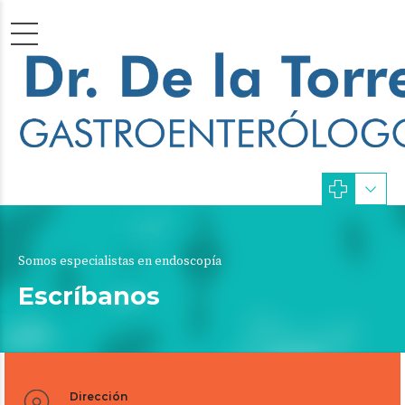
Somos especialistas en endoscopía
Escríbanos
Dirección