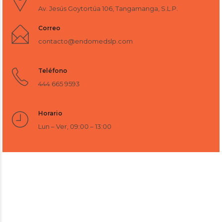
Av. Jesús Goytortúa 106, Tangamanga, S.L.P.
Correo
contacto@endomedslp.com
Teléfono
444 665 9593
Horario
Lun – Ver, 09:00 – 13:00