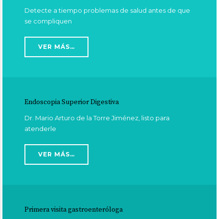
Detecte a tiempo problemas de salud antes de que
se compliquen
VER MÁS…
Endoscopia Superior Digestiva
Dr. Mario Arturo de la Torre Jiménez, listo para
atenderle
VER MÁS…
Primera visita gastroenteróloga